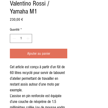
Valentino Rossi /
Yamaha M1
Prix
230,00 €
Quantité
*
Ajouter au panier
Cet article est conçu à partir d’un fût de
60 litres recyclé pour servir de tabouret
d’atelier permettant de travailler en
restant assis autour d’une moto par
exemple.
L’assise en pin renforcée est équipée
d’une couche de néoprène de 1.5
millimètres collée (ou de mousse epdm