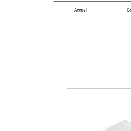
Accueil
B