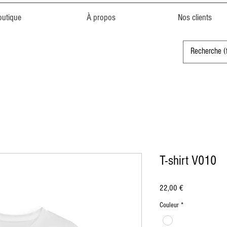
outique
À propos
Nos clients
T-shirt V010
Prix
22,00 €
Couleur
*