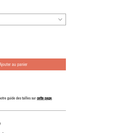
Ajouter au panier
notre guide des tailles sur
cette page
.
e