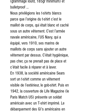
(grammage lourd, 185gr minimum) et
bulletproof …
Nous privilégions les t-shirts blancs
parce que l’origine du t-shirt c’est le
maillot de corps, qui était blanc et caché
sous un autre vêtement. C’est l’armée
navale américaine, l’US Navy, qui a
équipé, vers 1910, ses marins de
maillots de corps sans ajouter un autre
vêtement par dessus. C’était hygiénique,
pas cher, ça ne prenait pas de place et
c’était facile à réparer et à laver.
En 1938, la société américaine Sears
sort un t-shirt comme un vêtement
visible de l’extérieur, le gob-shirt. Puis en
1942, la couverture de Life Magazine (le
Paris Match US) présente un soldat
américain avec un T-shirt imprimé. Le
débarquement des GI’s américains en