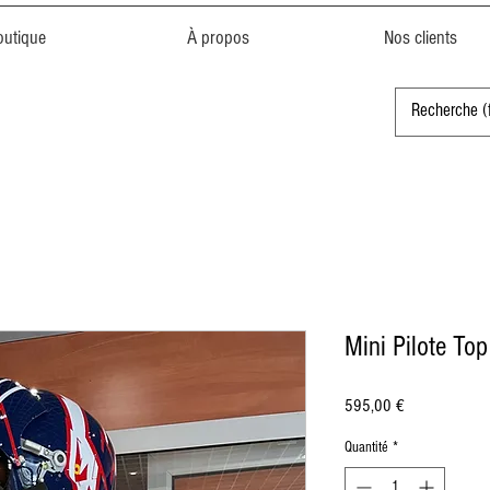
outique
À propos
Nos clients
Mini Pilote To
Prix
595,00 €
Quantité
*