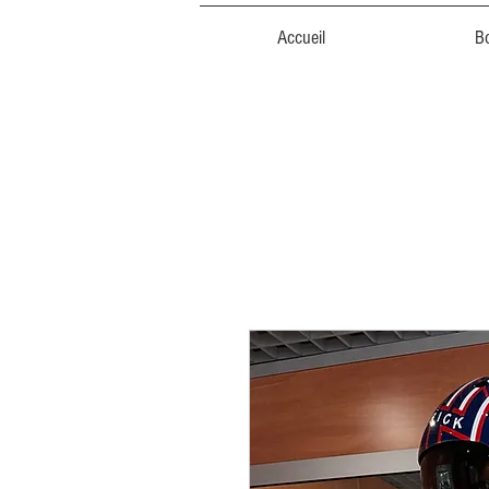
Accueil
B