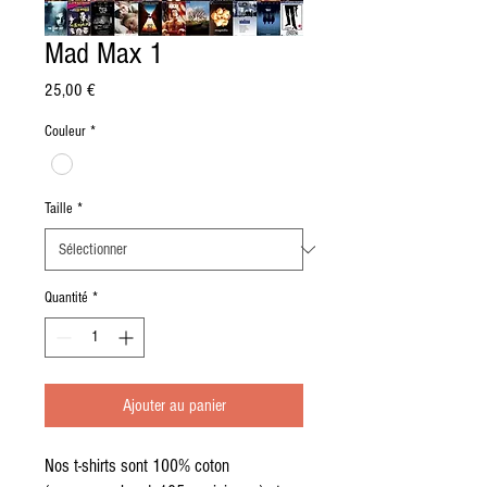
Mad Max 1
Prix
25,00 €
Couleur
*
Taille
*
Quantité
*
Ajouter au panier
Nos t-shirts sont 100% coton