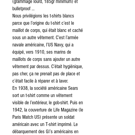
(grammage lourd, 185gr minimum) et
bulletproof …
Nous privilégions les t-shirts blancs
parce que l’origine du t-shirt c’est le
maillot de corps, qui était blanc et caché
sous un autre vêtement. C’est l’armée
navale américaine, l’US Navy, qui a
équipé, vers 1910, ses marins de
maillots de corps sans ajouter un autre
vêtement par dessus. C’était hygiénique,
pas cher, ça ne prenait pas de place et
c’était facile à réparer et à laver.
En 1938, la société américaine Sears
sort un t-shirt comme un vêtement
visible de l’extérieur, le gob-shirt. Puis en
1942, la couverture de Life Magazine (le
Paris Match US) présente un soldat
américain avec un T-shirt imprimé. Le
débarquement des GI’s américains en