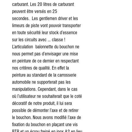
carburant. Les 20 litres de carburant
peuvent être versés en 25
secondes. Les gentlemen driver et les
limeurs de piste vont pouvoir transporter
en toute sécurité leur stock d’essence
sur les circuits avec … classe !
L’articulation baïonnette du bouchon ne
nous permet pas d’envisager une mise
en peinture de ce dernier en respectant
nos critères de qualité. En effet la
peinture au standard de la carrosserie
automobile ne supporterait pas les
manipulations. Cependant, dans le cas
où l’utilisateur ne souhaiterait que le coté
décoratif de notre produit, il lui sera
possible de démonter l’axe et de retirer
le bouchon. Nous avons modifié l’axe de
fixation du bouchon en plaçant une vis
BTR et un écrou freiné en inox A2 en lieu