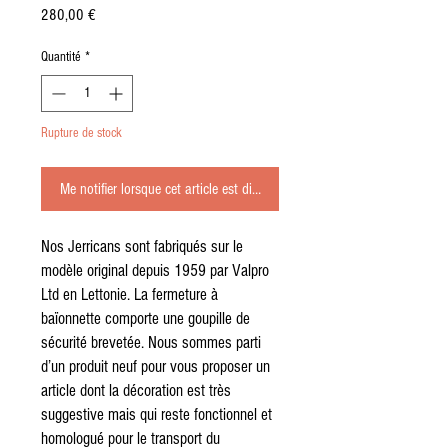
Prix
280,00 €
Quantité
*
Rupture de stock
Me notifier lorsque cet article est disponible
Nos Jerricans sont fabriqués sur le
modèle original depuis 1959 par Valpro
Ltd en Lettonie. La fermeture à
baïonnette comporte une goupille de
sécurité brevetée. Nous sommes parti
d’un produit neuf pour vous proposer un
article dont la décoration est très
suggestive mais qui reste fonctionnel et
homologué pour le transport du