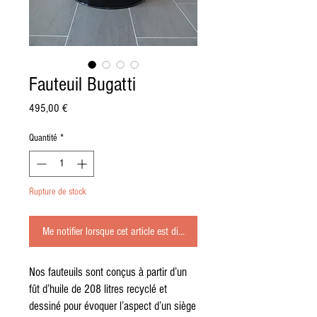
Fauteuil Bugatti
Prix
495,00 €
Quantité
*
Rupture de stock
Me notifier lorsque cet article est disponible
Nos fauteuils sont conçus à partir d’un
fût d’huile de 208 litres recyclé et
dessiné pour évoquer l’aspect d’un siège