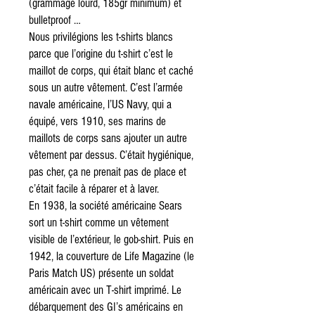
(grammage lourd, 185gr minimum) et
bulletproof …
Nous privilégions les t-shirts blancs
parce que l’origine du t-shirt c’est le
maillot de corps, qui était blanc et caché
sous un autre vêtement. C’est l’armée
navale américaine, l’US Navy, qui a
équipé, vers 1910, ses marins de
maillots de corps sans ajouter un autre
vêtement par dessus. C’était hygiénique,
pas cher, ça ne prenait pas de place et
c’était facile à réparer et à laver.
En 1938, la société américaine Sears
sort un t-shirt comme un vêtement
visible de l’extérieur, le gob-shirt. Puis en
1942, la couverture de Life Magazine (le
Paris Match US) présente un soldat
américain avec un T-shirt imprimé. Le
débarquement des GI’s américains en